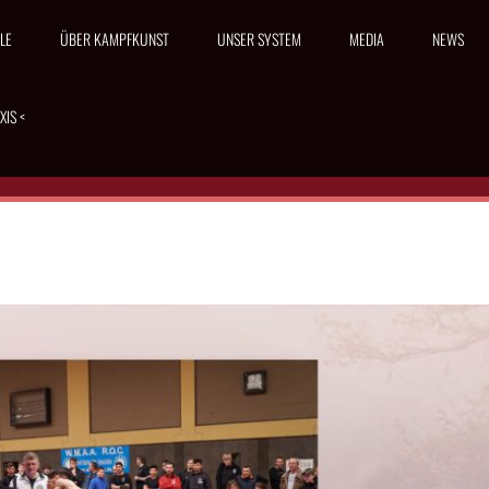
LE
ÜBER KAMPFKUNST
UNSER SYSTEM
MEDIA
NEWS
XIS <