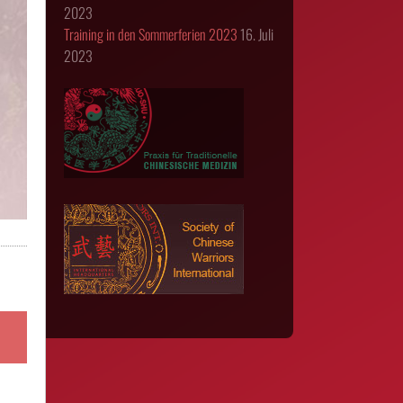
2023
Training in den Sommerferien 2023
16. Juli
2023