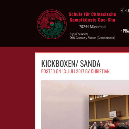
Skip
to
SCHU
content
> PRA
KICKBOXEN/ SANDA
POSTED ON
13. JULI 2017
BY
CHRISTIAN