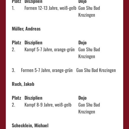
Platz
Disziplien
Dojo
1.
Formen 12-13 Jahre, weiß-gelb
Guo Shu Bad
Krozingen
Müller, Andreas
Platz
Disziplien
Dojo
2.
Kampf 5-7 Jahre, orange-grün
Guo Shu Bad
Krozingen
3.
Formen 5-7 Jahre, orange-grün
Guo Shu Bad Krozingen
Ruch, Jakob
Platz
Disziplien
Dojo
2.
Kampf 8-9 Jahre, weiß-gelb
Guo Shu Bad
Krozingen
Schecklein, Michael