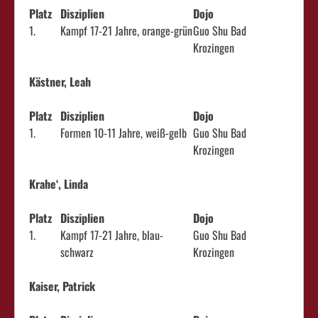
Platz
Disziplien
Dojo
1.
Kampf 17-21 Jahre, orange-grün
Guo Shu Bad
Krozingen
Kästner, Leah
Platz
Disziplien
Dojo
1.
Formen 10-11 Jahre, weiß-gelb
Guo Shu Bad
Krozingen
Krahe‘, Linda
Platz
Disziplien
Dojo
1.
Kampf 17-21 Jahre, blau-
Guo Shu Bad
schwarz
Krozingen
Kaiser, Patrick