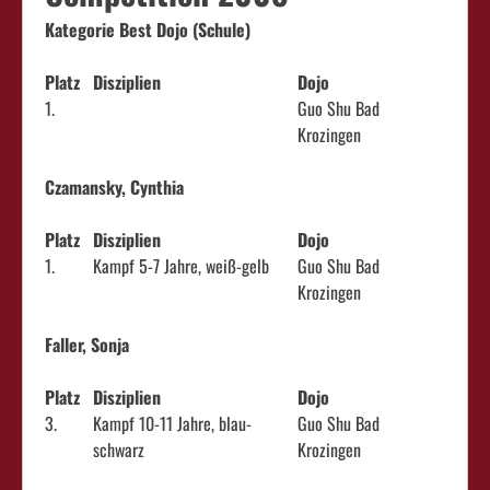
Kategorie Best Dojo (Schule)
Platz
Disziplien
Dojo
1.
Guo Shu Bad
Krozingen
Czamansky, Cynthia
Platz
Disziplien
Dojo
1.
Kampf 5-7 Jahre, weiß-gelb
Guo Shu Bad
Krozingen
Faller, Sonja
Platz
Disziplien
Dojo
3.
Kampf 10-11 Jahre, blau-
Guo Shu Bad
schwarz
Krozingen