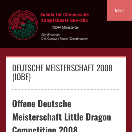
Skip
to
MENU
content
DEUTSCHE MEISTERSCHAFT 2008
(IOBF)
Offene Deutsche
Meisterschaft Little Dragon
Competition 2008