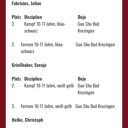
Fabricius, Julian
Platz
Disziplien
Dojo
2.
Kampf 10-11 Jahre, blau-
Guo Shu Bad
schwarz
Krozingen
2.
Formen 10-11 Jahre, blau-
Guo Shu Bad Krozingen
schwarz
Grießhaber, Svenja
Platz
Disziplien
Dojo
2.
Kampf 10-11 Jahre, weiß-gelb
Guo Shu Bad
Krozingen
3.
Formen 10-11 Jahre, weiß-gelb
Guo Shu Bad Krozingen
Helke, Christoph