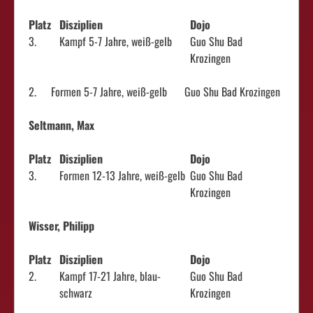
Platz
Disziplien
Dojo
3.
Kampf 5-7 Jahre, weiß-gelb
Guo Shu Bad
Krozingen
2.
Formen 5-7 Jahre, weiß-gelb
Guo Shu Bad Krozingen
Seltmann, Max
Platz
Disziplien
Dojo
3.
Formen 12-13 Jahre, weiß-gelb
Guo Shu Bad
Krozingen
Wisser, Philipp
Platz
Disziplien
Dojo
2.
Kampf 17-21 Jahre, blau-
Guo Shu Bad
schwarz
Krozingen