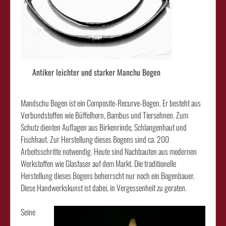
Antiker leichter und starker Manchu Bogen
Mandschu Bogen ist ein Composite-Recurve-Bogen. Er besteht aus
Verbundstoffen wie Büffelhorn, Bambus und Tiersehnen. Zum
Schutz dienten Auflagen aus Birkenrinde, Schlangenhaut und
Fischhaut. Zur Herstellung dieses Bogens sind ca. 200
Arbeitsschritte notwendig. Heute sind Nachbauten aus modernen
Werkstoffen wie Glasfaser auf dem Markt. Die traditionelle
Herstellung dieses Bogens beherrscht nur noch ein Bogenbauer.
Diese Handwerkskunst ist dabei, in Vergessenheit zu geraten.
Seine