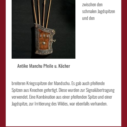
zwischen den
schmalen Jagdspitzen
und den
Antike Manchu Pfeile u. Köcher
breiteren Kriegsspitzen der Mandschu. Es gab auch pfeifende
Spitzen aus Knochen gefertigt. Diese wurden zur Signalübertragung
verwendet. Eine Kombination aus einer pfeifenden Spitze und einer
Jagdspitze, zur Irritierung des Wildes, war ebenfalls vorhanden.