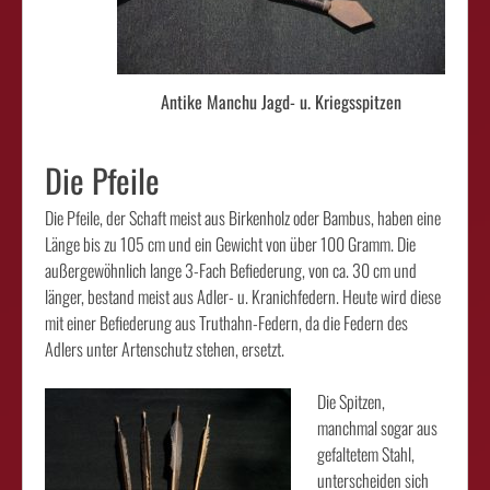
Antike Manchu Jagd- u. Kriegsspitzen
Die Pfeile
Die Pfeile, der Schaft meist aus Birkenholz oder Bambus, haben eine
Länge bis zu 105 cm und ein Gewicht von über 100 Gramm. Die
außergewöhnlich lange 3-Fach Befiederung, von ca. 30 cm und
länger, bestand meist aus Adler- u. Kranichfedern. Heute wird diese
mit einer Befiederung aus Truthahn-Federn, da die Federn des
Adlers unter Artenschutz stehen, ersetzt.
Die Spitzen,
manchmal sogar aus
gefaltetem Stahl,
unterscheiden sich