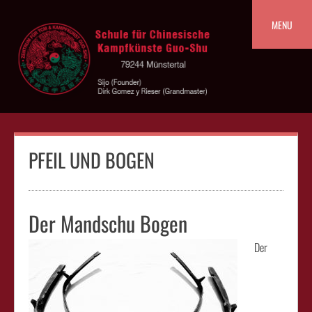
Skip
to
MENU
content
PFEIL UND BOGEN
Der Mandschu Bogen
Der