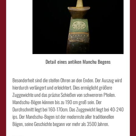
Detail eines antiken Manchu Bogens
Besonderheit sind die steifen Ohren an den Enden. Der Auszug wird
hierdurch verlängert und erleichtert. Dies ermöglicht größere
Zuggewichte und das präzise Schießen von schwereren Pfeilen.
Mandschu-Bögen können bis zu 190 cm groß sein. Der
Durchschnitt liegt bei 160-170cm. Das Zuggewicht liegt bei 40-240
ips. Der Mandschu-Bogen ist der modernste aller traditionellen
Bögen, seine Geschichte begann vor mehr als 3500 Jahren.