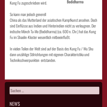
Bodidharma
Kung Fu zugeschrieben wird.
So kann man jedoch generell
China als das Mutterland der asiatischen Kampfkunst ansehen. Doch
sind Einflüsse aus Indien und Hinterindien nicht zu verleugnen. Der
indische Mönch Ta-Mo (Bodidharma) (ca. 600 n. Chr.) hat das Kung
Fu im Shaolin-Kloster wesentlich mitbeeinflußt.
In vielen Teilen der Welt sind auf der Basis des Kung Fu / Wu Shu
dann unzählige Stilrichtungen mit eigenen Charakteristika und
Technikschwerpunkten entstanden.
Suchen
nach:
NEWS