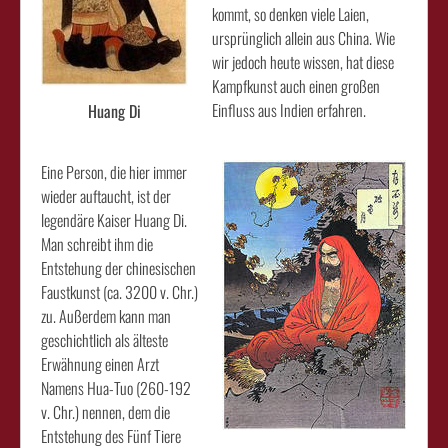
kommt, so denken viele Laien,
ursprünglich allein aus China. Wie
wir jedoch heute wissen, hat diese
Kampfkunst auch einen großen
Einfluss aus Indien erfahren.
Huang Di
Eine Person, die hier immer
wieder auftaucht, ist der
legendäre Kaiser Huang Di.
Man schreibt ihm die
Entstehung der chinesischen
Faustkunst (ca. 3200 v. Chr.)
zu. Außerdem kann man
geschichtlich als älteste
Erwähnung einen Arzt
Namens Hua-Tuo (260-192
v. Chr.) nennen, dem die
Entstehung des Fünf Tiere