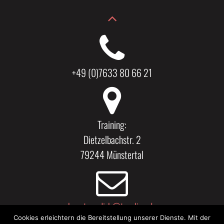
+49 (0)7633 80 66 21
Training:
Dietzelbachstr. 2
79244 Münstertal
kaestner.dirk@t-online.de
Cookies erleichtern die Bereitstellung unserer Dienste. Mit der
Kirchstr. 11