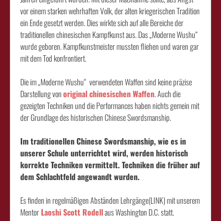
vor einem starken wehrhaften Volk, der alten kriegerischen Tradition
ein Ende gesetzt werden. Dies wirkte sich auf alle Bereiche der
traditionellen chinesischen Kampfkunst aus. Das „Moderne Wushu“
wurde geboren. Kampfkunstmeister mussten fliehen und waren gar
mit dem Tod konfrontiert.
Die im „Moderne Wushu“ verwendeten Waffen sind keine präzise
Darstellung von
original chinesischen Waffen
. Auch die
gezeigten Techniken und die Performances haben nichts gemein mit
der Grundlage des historischen Chinese Swordsmanship.
Im traditionellen Chinese Swordsmanship, wie es in
unserer Schule unterrichtet wird, werden historisch
korrekte Techniken vermittelt. Techniken die früher auf
dem Schlachtfeld angewandt wurden.
Es finden in regelmäßigen Abständen Lehrgänge(LINK) mit unserem
Mentor
Laoshi Scott Rodell
aus Washington D.C. statt.