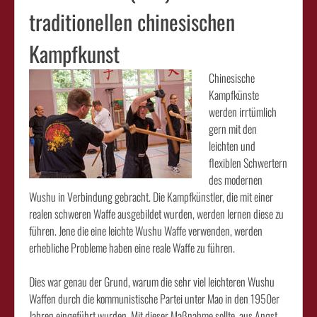
traditionellen chinesischen
Kampfkunst
Chinesische
Kampfkünste
werden irrtümlich
gern mit den
leichten und
flexiblen Schwertern
des modernen
Wushu in Verbindung gebracht. Die Kampfkünstler, die mit einer
realen schweren Waffe ausgebildet wurden, werden lernen diese zu
führen. Jene die eine leichte Wushu Waffe verwenden, werden
erhebliche Probleme haben eine reale Waffe zu führen.
Dies war genau der Grund, warum die sehr viel leichteren Wushu
Waffen durch die kommunistische Partei unter Mao in den 1950er
Jahren eingeführt wurden. Mit dieser Maßnahme sollte, aus Angst