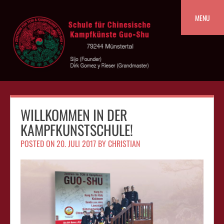
Skip
to
MENU
content
WILLKOMMEN IN DER
KAMPFKUNSTSCHULE!
POSTED ON
20. JULI 2017
BY
CHRISTIAN