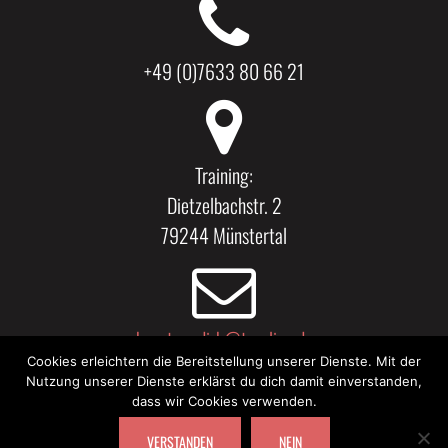
+49 (0)7633 80 66 21
Training:
Dietzelbachstr. 2
79244 Münstertal
kaestner.dirk@t-online.de
Cookies erleichtern die Bereitstellung unserer Dienste. Mit der
Kirchstr. 11
Nutzung unserer Dienste erklärst du dich damit einverstanden,
79219 Staufen
dass wir Cookies verwenden.
VERSTANDEN
NEIN