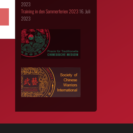
2023
Training in den Sommerferien 2023
16. Juli
2023