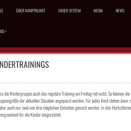
LE
ÜBER KAMPFKUNST
UNSER SYSTEM
MEDIA
NEWS
XIS <
INDERTRAININGS
ss die Kindergruppe auch das reguläre Training am Freitag mit nutzt. So können die
uppengröße der aktuellen Situation angepasst werden. Für jedes Kind stehen dann 
aber auch nur zwei von drei möglichen Einheiten genutzt werden. In den Herbstferie
ingseinheit für die Kinder eingerichtet.