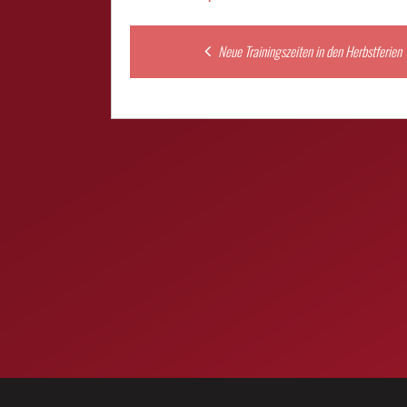
Post
Neue Trainingszeiten in den Herbstferien
navigation