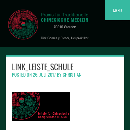
Skip
to
MENU
content
LINK_LEISTE_SCHULE
POSTED ON
26. JULI 2017
BY
CHRISTIAN