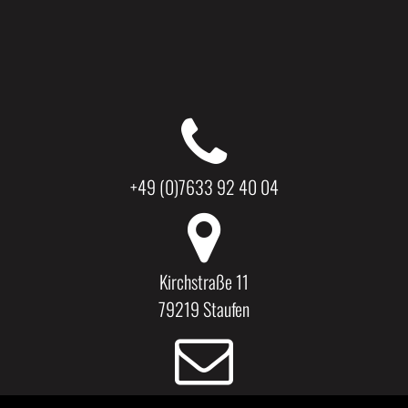
+49 (0)7633 92 40 04
Kirchstraße 11
79219 Staufen
kaestner.dirk@t-online.de