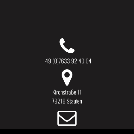
+49 (0)7633 92 40 04
Kirchstraße 11
79219 Staufen
kaestner.dirk@t-online.de