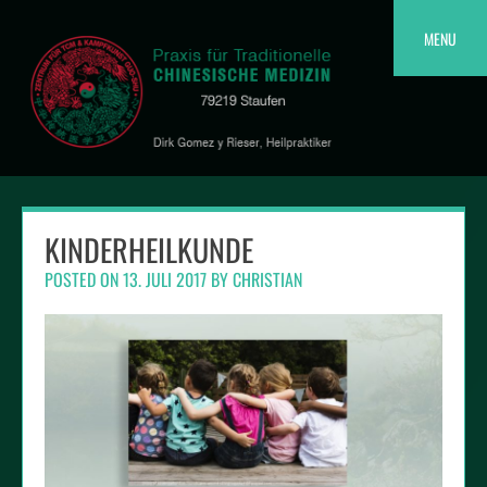
Skip
to
MENU
content
KINDERHEILKUNDE
POSTED ON
13. JULI 2017
BY
CHRISTIAN