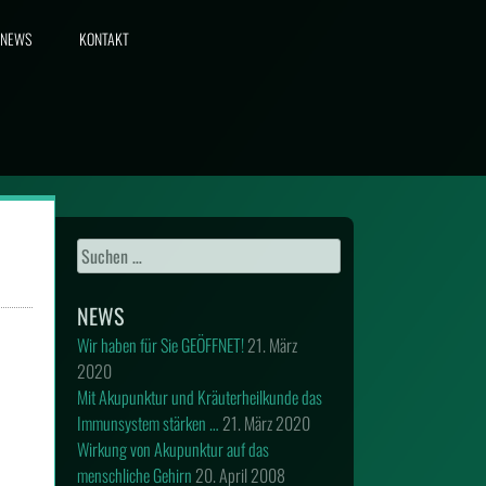
NEWS
KONTAKT
Suchen
nach:
NEWS
Wir haben für Sie GEÖFFNET!
21. März
2020
Mit Akupunktur und Kräuterheilkunde das
Immunsystem stärken …
21. März 2020
Wirkung von Akupunktur auf das
menschliche Gehirn
20. April 2008