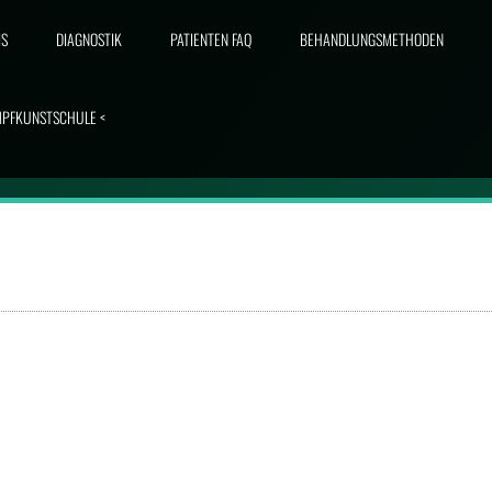
IS
DIAGNOSTIK
PATIENTEN FAQ
BEHANDLUNGSMETHODEN
MPFKUNSTSCHULE <