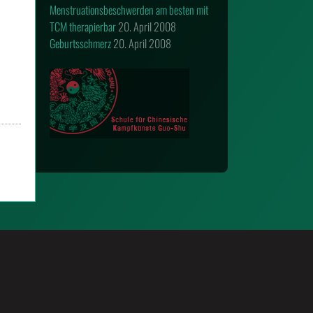
Menstruationsbeschwerden am besten mit
TCM therapierbar
20. April 2008
Geburtsschmerz
20. April 2008