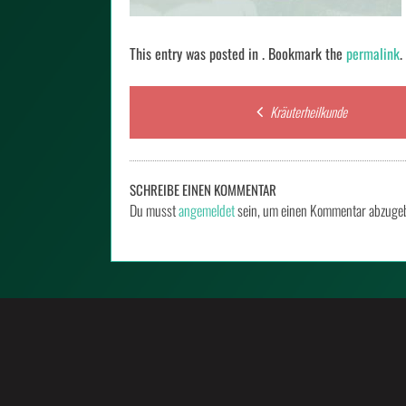
This entry was posted in . Bookmark the
permalink
.
Post
Kräuterheilkunde
navigation
SCHREIBE EINEN KOMMENTAR
Du musst
angemeldet
sein, um einen Kommentar abzuge