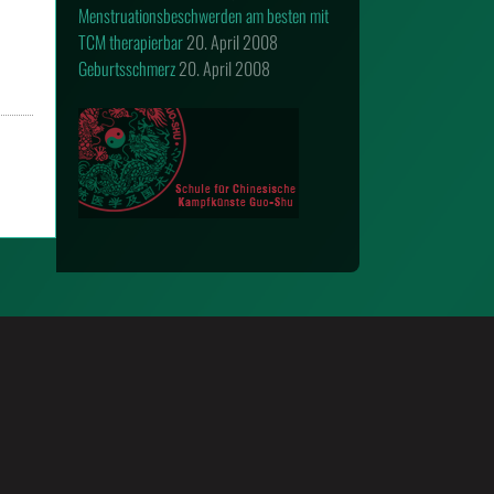
Menstruationsbeschwerden am besten mit
TCM therapierbar
20. April 2008
Geburtsschmerz
20. April 2008