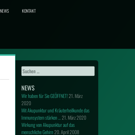
NEWS
KONTAKT
Suchen
nach:
NEWS
Wir haben für Sie GEÖFFNET!
21. März
2020
Mit Akupunktur und Kräuterheilkunde das
Immunsystem stärken …
21. März 2020
Wirkung von Akupunktur auf das
menschliche Gehirn
20. April 2008