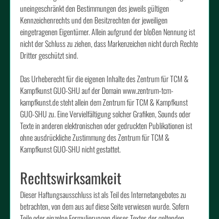
uneingeschränkt den Bestimmungen des jeweils gültigen
Kennzeichenrechts und den Besitzrechten der jeweiligen
eingetragenen Eigentümer. Allein aufgrund der bloßen Nennung ist
nicht der Schluss zu ziehen, dass Markenzeichen nicht durch Rechte
Dritter geschützt sind.
Das Urheberecht für die eigenen Inhalte des Zentrum für TCM &
Kampfkunst GUO-SHU auf der Domain www.zentrum-tcm-
kampfkunst.de steht allein dem Zentrum für TCM & Kampfkunst
GUO-SHU zu. Eine Vervielfältigung solcher Grafiken, Sounds oder
Texte in anderen elektronischen oder gedruckten Publikationen ist
ohne ausdrückliche Zustimmung des Zentrum für TCM &
Kampfkunst GUO-SHU nicht gestattet.
Rechtswirksamkeit
Dieser Haftungsausschluss ist als Teil des Internetangebotes zu
betrachten, von dem aus auf diese Seite verwiesen wurde. Sofern
Teile oder einzelne Formulierungen dieses Textes der geltenden