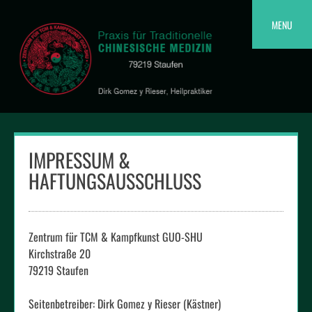
Skip
to
MENU
content
IMPRESSUM &
HAFTUNGSAUSSCHLUSS
Zentrum für TCM & Kampfkunst GUO-SHU
Kirchstraße 20
79219 Staufen
Seitenbetreiber: Dirk Gomez y Rieser (Kästner)