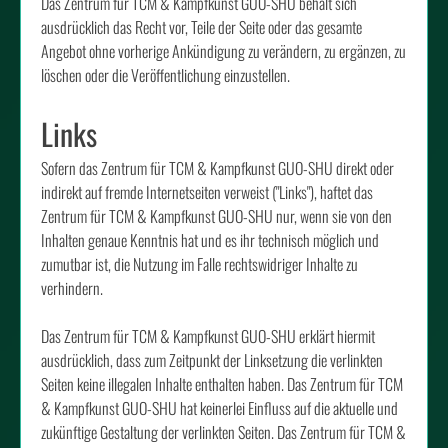
Das Zentrum für TCM & Kampfkunst GUO-SHU behält sich
ausdrücklich das Recht vor, Teile der Seite oder das gesamte
Angebot ohne vorherige Ankündigung zu verändern, zu ergänzen, zu
löschen oder die Veröffentlichung einzustellen.
Links
Sofern das Zentrum für TCM & Kampfkunst GUO-SHU direkt oder
indirekt auf fremde Internetseiten verweist ("Links"), haftet das
Zentrum für TCM & Kampfkunst GUO-SHU nur, wenn sie von den
Inhalten genaue Kenntnis hat und es ihr technisch möglich und
zumutbar ist, die Nutzung im Falle rechtswidriger Inhalte zu
verhindern.
Das Zentrum für TCM & Kampfkunst GUO-SHU erklärt hiermit
ausdrücklich, dass zum Zeitpunkt der Linksetzung die verlinkten
Seiten keine illegalen Inhalte enthalten haben. Das Zentrum für TCM
& Kampfkunst GUO-SHU hat keinerlei Einfluss auf die aktuelle und
zukünftige Gestaltung der verlinkten Seiten. Das Zentrum für TCM &